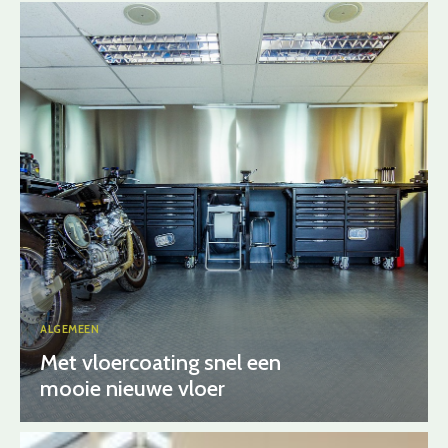
ALGEMEEN
Met vloercoating snel een
mooie nieuwe vloer