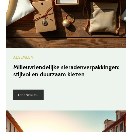
ALGEMEEN
Milieuvriendelijke sieradenverpakkingen:
stijlvol en duurzaam kiezen
LEES VERDER