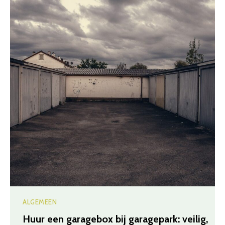
ALGEMEEN
Huur een garagebox bij garagepark: veilig,