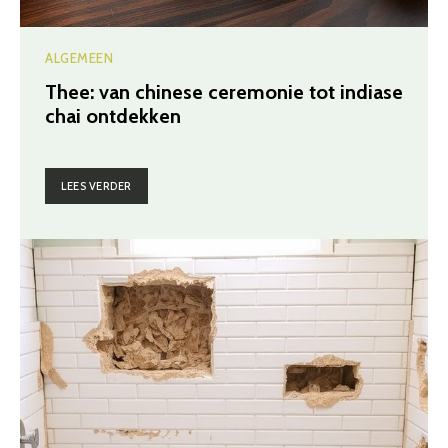
ALGEMEEN
Thee: van chinese ceremonie tot indiase
chai ontdekken
LEES VERDER