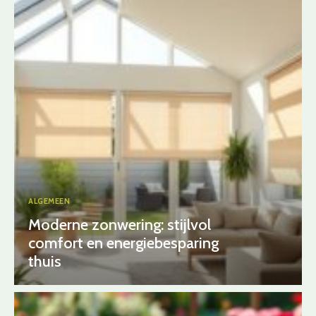
ALGEMEEN
Moderne zonwering: stijlvol
comfort en energiebesparing
thuis