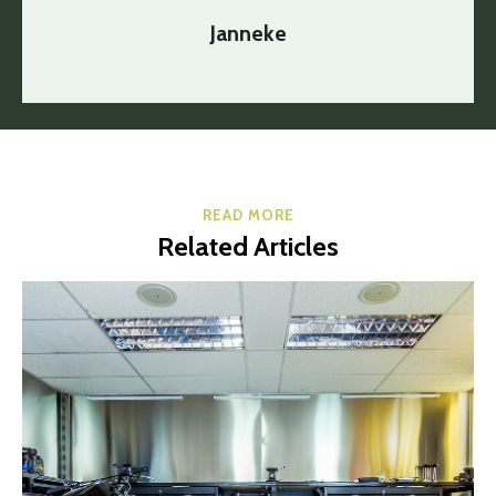
Janneke
READ MORE
Related Articles