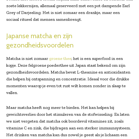
zoete lekkernijen, allemaal geserveerd met een pot dampende Earl
Grey of Darjeeling. Het is niet zomaar een drankje, maar een
sociaal ritueel dat mensen samenbrengt.
Japanse matcha en zijn
gezondheidsvoordelen
Matcha is niet zomaar
groene thee
; het is een superfood in een
kopje. Deze felgroene poederthee uit Japan staat bekend om zijn
gezondheidsvoordelen. Matcha bevat L-theanine en antioxidanten
die helpen bij ontspanning en concentratie. Ideaal voor die drukke
momenten waarop je even tot rust wilt komen zonder in slaap te
vallen.
Maar matcha heeft nog meer te bieden. Het kan helpen bij
gewichtsverlies door het stimuleren van de stofwisseling. En laten
we niet vergeten dat matcha ook boordevol vitamines zit, zoals
vitamine C en zink, die bijdragen aan een sterker immuunsysteem.
Het drinken van matcha kan dus zowel je geest als je lichaam een