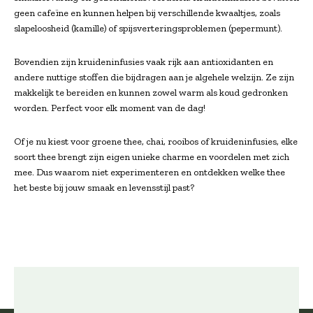
geen cafeïne en kunnen helpen bij verschillende kwaaltjes, zoals
slapeloosheid (kamille) of spijsverteringsproblemen (pepermunt).
Bovendien zijn kruideninfusies vaak rijk aan antioxidanten en
andere nuttige stoffen die bijdragen aan je algehele welzijn. Ze zijn
makkelijk te bereiden en kunnen zowel warm als koud gedronken
worden. Perfect voor elk moment van de dag!
Of je nu kiest voor groene thee, chai, rooibos of kruideninfusies, elke
soort thee brengt zijn eigen unieke charme en voordelen met zich
mee. Dus waarom niet experimenteren en ontdekken welke thee
het beste bij jouw smaak en levensstijl past?