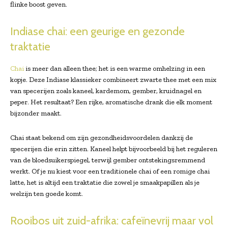
flinke boost geven.
Indiase chai: een geurige en gezonde
traktatie
Chai
is meer dan alleen thee; het is een warme omhelzing in een
kopje. Deze Indiase klassieker combineert zwarte thee met een mix
van specerijen zoals kaneel, kardemom, gember, kruidnagel en
peper. Het resultaat? Een rijke, aromatische drank die elk moment
bijzonder maakt.
Chai staat bekend om zijn gezondheidsvoordelen dankzij de
specerijen die erin zitten. Kaneel helpt bijvoorbeeld bij het reguleren
van de bloedsuikerspiegel, terwijl gember ontstekingsremmend
werkt. Of je nu kiest voor een traditionele chai of een romige chai
latte, het is altijd een traktatie die zowel je smaakpapillen als je
welzijn ten goede komt.
Rooibos uit zuid-afrika: cafeïnevrij maar vol