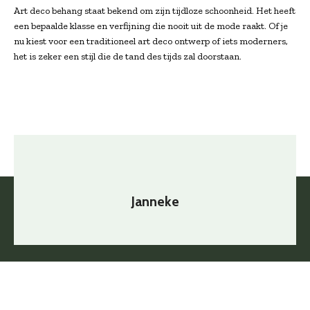
Art deco behang staat bekend om zijn tijdloze schoonheid. Het heeft
een bepaalde klasse en verfijning die nooit uit de mode raakt. Of je
nu kiest voor een traditioneel art deco ontwerp of iets moderners,
het is zeker een stijl die de tand des tijds zal doorstaan.
Janneke