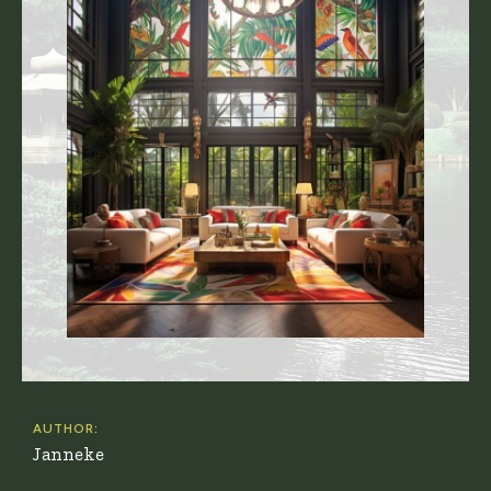
AUTHOR:
Janneke