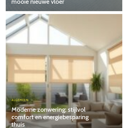
mooie nieuwe vloer
ALGEMEEN
Moderne zonwering: stijlvol
comfort en energiebesparing
thuis