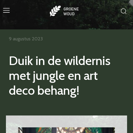
9 augustus 2023
Duik in de wildernis
met jungle en art
deco behang!