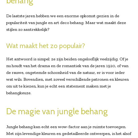
behang
De laatste jaren hebben we een enorme opkomst gezien in de
populariteit van jungle en art deco behang. Maar wat maakt deze
stijlen zo aantrekkelijk?
Wat maakt het zo populair?
Het antwoord is simpel: ze zijn beiden ongelooflijk veelzijdig. Of je
nu houdt van het drama en de romantiek van de jaren 1920, of van
de rauwe, ongetemde schoonheid van de natuur, er is voor ieder
wat wils. Bovendien, met zoveel verschillende patronen en kleuren
om uit te kiezen, kun je echt een statement maken met je
behangkeuze.
De magie van jungle behang
Jungle behang kan echt een wow-factor aan je ruimte toevoegen.
Met zijn levendige kleuren en gedetailleerde ontwerpen, is het alsof