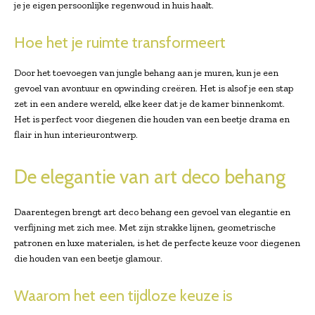
je je eigen persoonlijke regenwoud in huis haalt.
Hoe het je ruimte transformeert
Door het toevoegen van jungle behang aan je muren, kun je een
gevoel van avontuur en opwinding creëren. Het is alsof je een stap
zet in een andere wereld, elke keer dat je de kamer binnenkomt.
Het is perfect voor diegenen die houden van een beetje drama en
flair in hun interieurontwerp.
De elegantie van art deco behang
Daarentegen brengt art deco behang een gevoel van elegantie en
verfijning met zich mee. Met zijn strakke lijnen, geometrische
patronen en luxe materialen, is het de perfecte keuze voor diegenen
die houden van een beetje glamour.
Waarom het een tijdloze keuze is