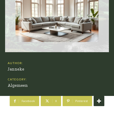
AUTHOR:
Janneke
CATEGORY:
Algemeen
Facebook
X
Pinterest