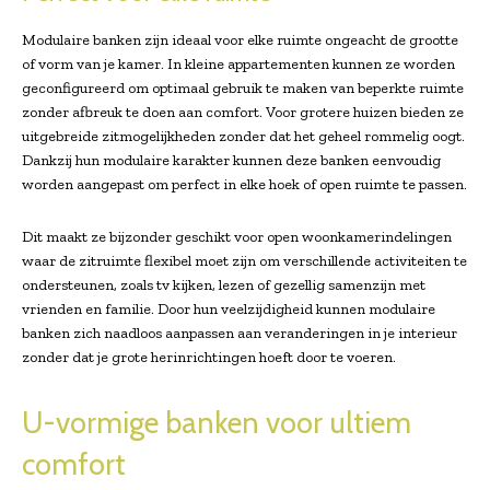
Modulaire banken zijn ideaal voor elke ruimte ongeacht de grootte
of vorm van je kamer. In kleine appartementen kunnen ze worden
geconfigureerd om optimaal gebruik te maken van beperkte ruimte
zonder afbreuk te doen aan comfort. Voor grotere huizen bieden ze
uitgebreide zitmogelijkheden zonder dat het geheel rommelig oogt.
Dankzij hun modulaire karakter kunnen deze banken eenvoudig
worden aangepast om perfect in elke hoek of open ruimte te passen.
Dit maakt ze bijzonder geschikt voor open woonkamerindelingen
waar de zitruimte flexibel moet zijn om verschillende activiteiten te
ondersteunen, zoals tv kijken, lezen of gezellig samenzijn met
vrienden en familie. Door hun veelzijdigheid kunnen modulaire
banken zich naadloos aanpassen aan veranderingen in je interieur
zonder dat je grote herinrichtingen hoeft door te voeren.
U-vormige banken voor ultiem
comfort