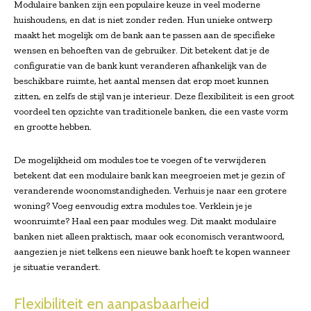
Modulaire banken zijn een populaire keuze in veel moderne
huishoudens, en dat is niet zonder reden. Hun unieke ontwerp
maakt het mogelijk om de bank aan te passen aan de specifieke
wensen en behoeften van de gebruiker. Dit betekent dat je de
configuratie van de bank kunt veranderen afhankelijk van de
beschikbare ruimte, het aantal mensen dat erop moet kunnen
zitten, en zelfs de stijl van je interieur. Deze flexibiliteit is een groot
voordeel ten opzichte van traditionele banken, die een vaste vorm
en grootte hebben.
De mogelijkheid om modules toe te voegen of te verwijderen
betekent dat een modulaire bank kan meegroeien met je gezin of
veranderende woonomstandigheden. Verhuis je naar een grotere
woning? Voeg eenvoudig extra modules toe. Verklein je je
woonruimte? Haal een paar modules weg. Dit maakt modulaire
banken niet alleen praktisch, maar ook economisch verantwoord,
aangezien je niet telkens een nieuwe bank hoeft te kopen wanneer
je situatie verandert.
Flexibiliteit en aanpasbaarheid