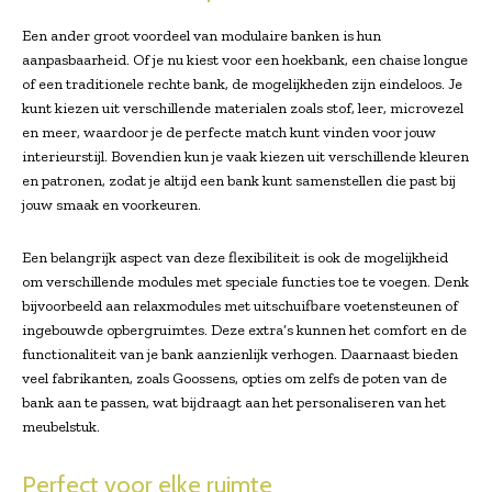
Een ander groot voordeel van modulaire banken is hun
aanpasbaarheid. Of je nu kiest voor een hoekbank, een chaise longue
of een traditionele rechte bank, de mogelijkheden zijn eindeloos. Je
kunt kiezen uit verschillende materialen zoals stof, leer, microvezel
en meer, waardoor je de perfecte match kunt vinden voor jouw
interieurstijl. Bovendien kun je vaak kiezen uit verschillende kleuren
en patronen, zodat je altijd een bank kunt samenstellen die past bij
jouw smaak en voorkeuren.
Een belangrijk aspect van deze flexibiliteit is ook de mogelijkheid
om verschillende modules met speciale functies toe te voegen. Denk
bijvoorbeeld aan relaxmodules met uitschuifbare voetensteunen of
ingebouwde opbergruimtes. Deze extra’s kunnen het comfort en de
functionaliteit van je bank aanzienlijk verhogen. Daarnaast bieden
veel fabrikanten, zoals Goossens, opties om zelfs de poten van de
bank aan te passen, wat bijdraagt aan het personaliseren van het
meubelstuk.
Perfect voor elke ruimte