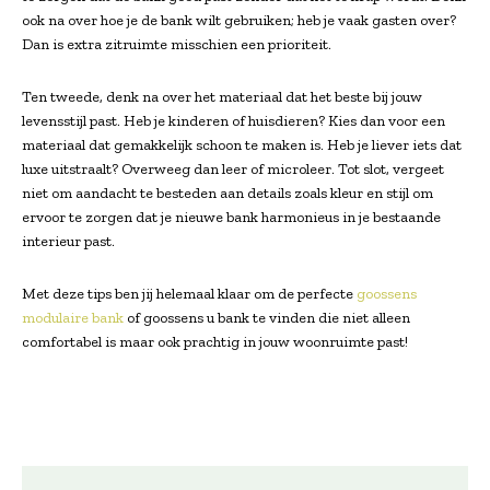
ook na over hoe je de bank wilt gebruiken; heb je vaak gasten over?
Dan is extra zitruimte misschien een prioriteit.
Ten tweede, denk na over het materiaal dat het beste bij jouw
levensstijl past. Heb je kinderen of huisdieren? Kies dan voor een
materiaal dat gemakkelijk schoon te maken is. Heb je liever iets dat
luxe uitstraalt? Overweeg dan leer of microleer. Tot slot, vergeet
niet om aandacht te besteden aan details zoals kleur en stijl om
ervoor te zorgen dat je nieuwe bank harmonieus in je bestaande
interieur past.
Met deze tips ben jij helemaal klaar om de perfecte
goossens
modulaire bank
of goossens u bank te vinden die niet alleen
comfortabel is maar ook prachtig in jouw woonruimte past!