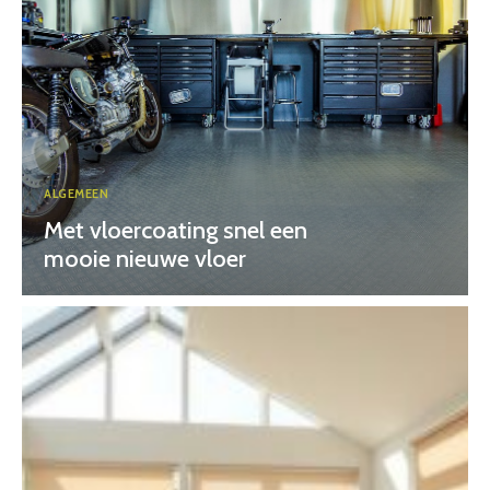
ALGEMEEN
Met vloercoating snel een
mooie nieuwe vloer