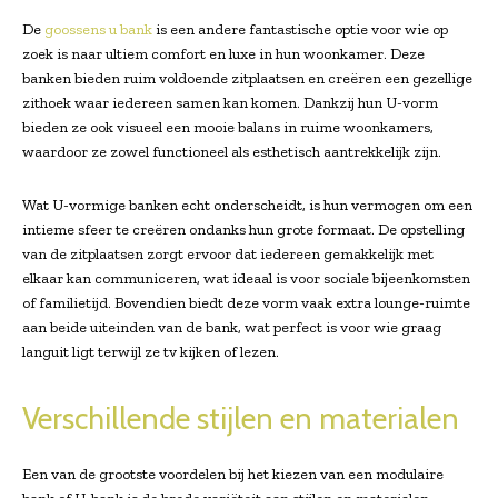
De
goossens u bank
is een andere fantastische optie voor wie op
zoek is naar ultiem comfort en luxe in hun woonkamer. Deze
banken bieden ruim voldoende zitplaatsen en creëren een gezellige
zithoek waar iedereen samen kan komen. Dankzij hun U-vorm
bieden ze ook visueel een mooie balans in ruime woonkamers,
waardoor ze zowel functioneel als esthetisch aantrekkelijk zijn.
Wat U-vormige banken echt onderscheidt, is hun vermogen om een
intieme sfeer te creëren ondanks hun grote formaat. De opstelling
van de zitplaatsen zorgt ervoor dat iedereen gemakkelijk met
elkaar kan communiceren, wat ideaal is voor sociale bijeenkomsten
of familietijd. Bovendien biedt deze vorm vaak extra lounge-ruimte
aan beide uiteinden van de bank, wat perfect is voor wie graag
languit ligt terwijl ze tv kijken of lezen.
Verschillende stijlen en materialen
Een van de grootste voordelen bij het kiezen van een modulaire