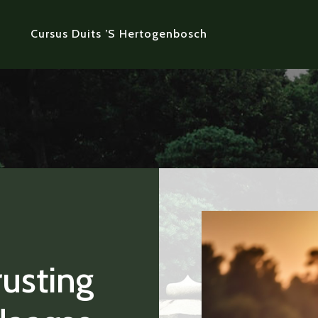
Cursus Duits ’s Hertogenbosch
rusting