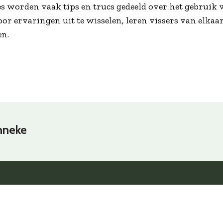
 worden vaak tips en trucs gedeeld over het gebruik v
oor ervaringen uit te wisselen, leren vissers van elkaar 
n.
nneke