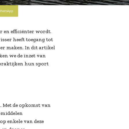
hatsApp
r en efficiënter wordt.
sser heeft toegang tot
r maken. In dit artikel
jken we de inzet van
praktijken hun sport
en. Met de opkomst van
pmiddelen
 op enkele van deze