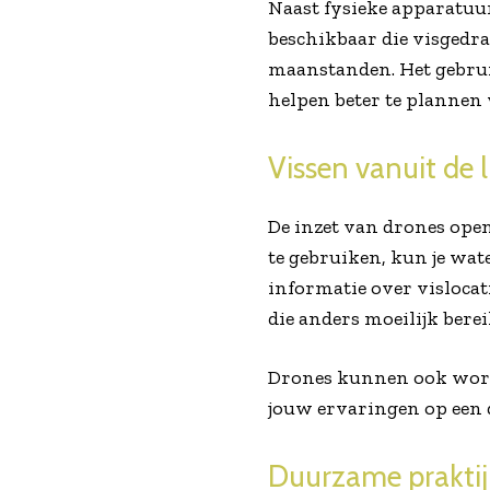
Naast fysieke apparatuur 
beschikbaar die visgedra
maanstanden. Het gebruik
helpen beter te plannen 
Vissen vanuit de 
De inzet van drones ope
te gebruiken, kun je wat
informatie over vislocat
die anders moeilijk berei
Drones kunnen ook worde
jouw ervaringen op een
Duurzame praktij