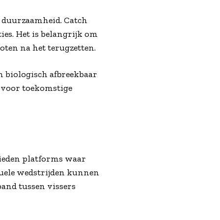
t duurzaamheid. Catch
ies. Het is belangrijk om
oten na het terugzetten.
n biologisch afbreekbaar
 voor toekomstige
bieden platforms waar
tuele wedstrijden kunnen
and tussen vissers