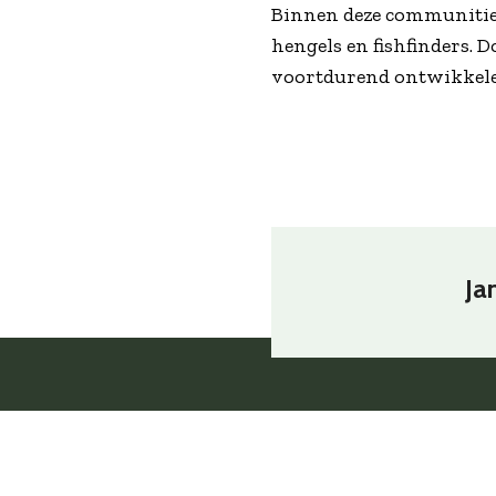
Binnen deze communities
hengels en fishfinders. D
voortdurend ontwikkele
Ja