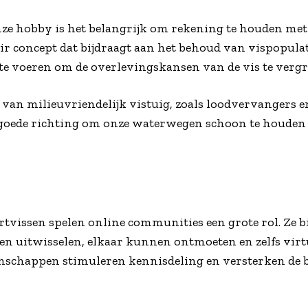
onze hobby is het belangrijk om rekening te houden me
air concept dat bijdraagt aan het behoud van vispopulat
t te voeren om de overlevingskansen van de vis te vergr
 van milieuvriendelijk vistuig, zoals loodvervangers e
e goede richting om onze waterwegen schoon te houden
rtvissen spelen online communities een grote rol. Ze 
en uitwisselen, elkaar kunnen ontmoeten en zelfs vir
nschappen stimuleren kennisdeling en versterken de b