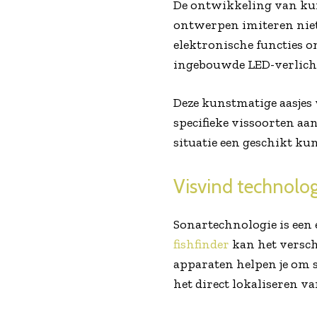
De ontwikkeling van kun
ontwerpen imiteren niet
elektronische functies o
ingebouwde LED-verlicht
Deze kunstmatige aasjes 
specifieke vissoorten aa
situatie een geschikt ku
Visvind technolo
Sonartechnologie is een
fishfinder
kan het versch
apparaten helpen je om s
het direct lokaliseren va