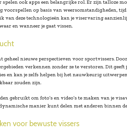
spelen ook apps een belangrijke rol. Er zijn talloze mo
g voorspellen op basis van weersomstandigheden, tijd v
 van deze technologieën kan je viservaring aanzienlij
waar en wanneer je gaat vissen.
lucht
nt geheel nieuwe perspectieven voor sportvissers. Doo
ergebieden verkennen zonder ze te verstoren. Dit geeft 
ies en kan je zelfs helpen bij het nauwkeurig uitwerpen
kbaar zouden zijn.
n gebruikt om foto’s en video’s te maken van je visa
 dynamische manier kunt delen met anderen binnen d
ken voor bewuste vissers