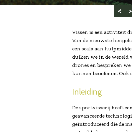
D
Vissen is een activiteit 
Van de nieuwste hengels 
een scala aan hulpmiddel
duiken we in de wereld v
drones en bespreken we 
kunnen beoefenen. Ook d
Inleiding
De sportvisserij heeft ee
geavanceerde technolog
geïntroduceerd die de ma