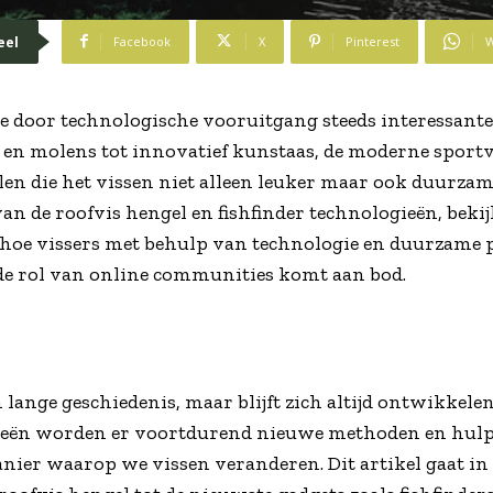
eel
Facebook
X
Pinterest
W
die door technologische vooruitgang steeds interessante
en molens tot innovatief kunstaas, de moderne sportvi
en die het vissen niet alleen leuker maar ook duurzame
an de roofvis hengel en fishfinder technologieën, beki
hoe vissers met behulp van technologie en duurzame 
e rol van online communities komt aan bod.
n lange geschiedenis, maar blijft zich altijd ontwikkel
ieën worden er voortdurend nieuwe methoden en hul
nier waarop we vissen veranderen. Dit artikel gaat in