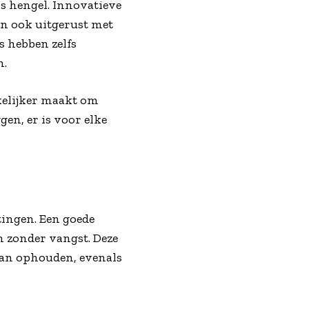
s hengel. Innovatieve
jn ook uitgerust met
s hebben zelfs
n.
kelijker maakt om
gen, er is voor elke
ingen. Een goede
 zonder vangst. Deze
kan ophouden, evenals