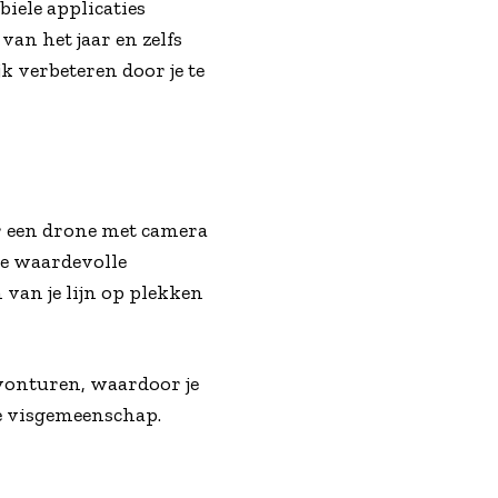
biele applicaties
an het jaar en zelfs
k verbeteren door je te
r een drone met camera
je waardevolle
 van je lijn op plekken
vonturen, waardoor je
e visgemeenschap.