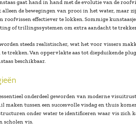
staas gaat hand in hand met de evolutie van de roofvi
 alleen de bewegingen van prooi in het water, maar zi
m roofvissen effectiever te lokken. Sommige kunstaasje
ing of trillingssystemen om extra aandacht te trekke
worden steeds realistischer, wat het voor vissers mak
n te trekken. Van oppervlakte aas tot diepduikende plug
nstaas beschikbaar.
gieën
 essentieel onderdeel geworden van moderne visuitrust
il maken tussen een succesvolle visdag en thuis komen
tructuren onder water te identificeren waar vis zich 
n scholen vis.