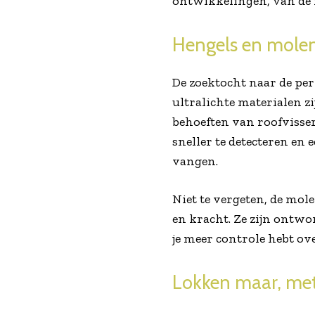
ontwikkelingen, van de r
Hengels en molen
De zoektocht naar de per
ultralichte materialen zi
behoeften van roofvisser
sneller te detecteren en e
vangen.
Niet te vergeten, de mo
en kracht. Ze zijn ontw
je meer controle hebt over
Lokken maar, met