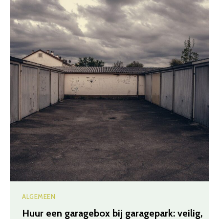
ALGEMEEN
Huur een garagebox bij garagepark: veilig,