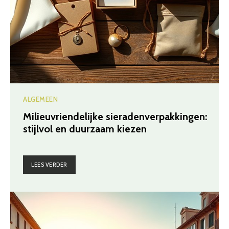
ALGEMEEN
Milieuvriendelijke sieradenverpakkingen:
stijlvol en duurzaam kiezen
LEES VERDER