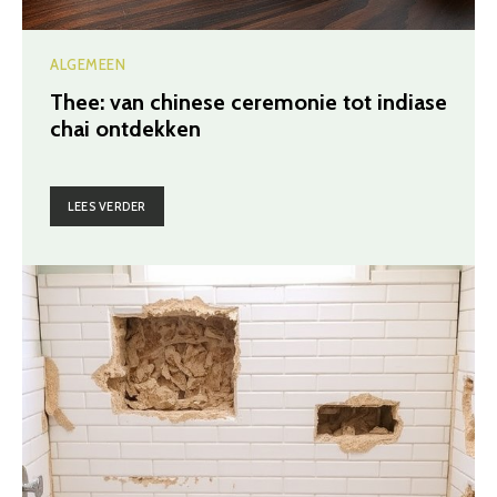
ALGEMEEN
Thee: van chinese ceremonie tot indiase
chai ontdekken
LEES VERDER