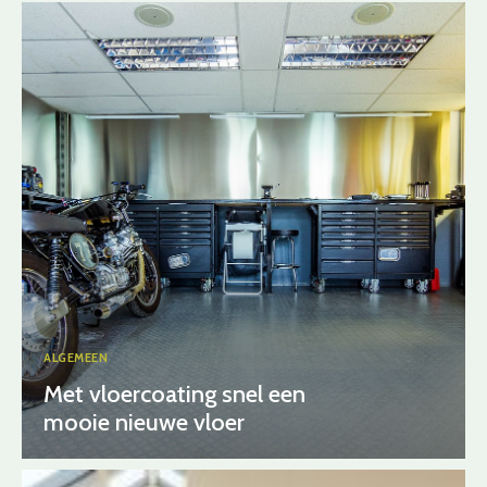
ALGEMEEN
Met vloercoating snel een
mooie nieuwe vloer