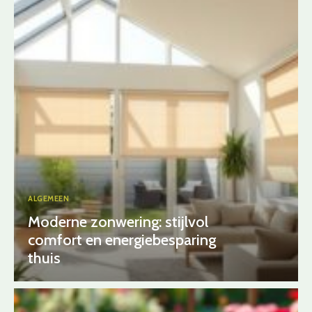
ALGEMEEN
Moderne zonwering: stijlvol
comfort en energiebesparing
thuis