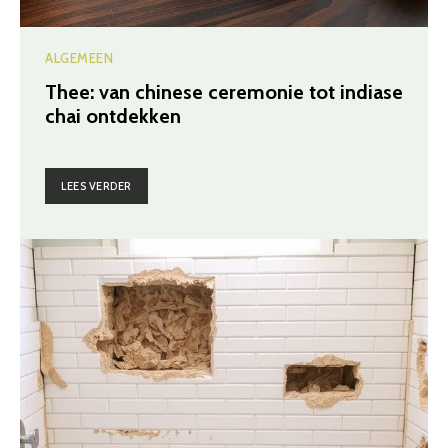
ALGEMEEN
Thee: van chinese ceremonie tot indiase
chai ontdekken
LEES VERDER