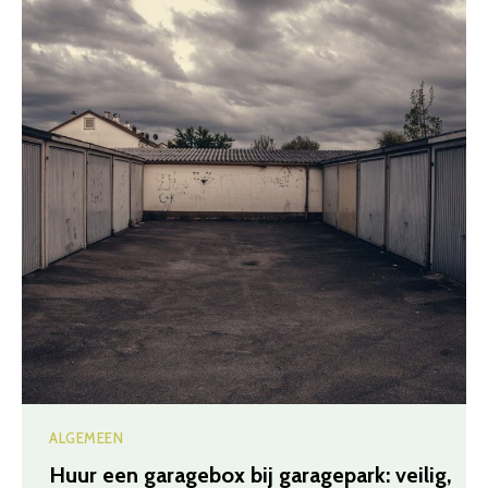
ALGEMEEN
Huur een garagebox bij garagepark: veilig,