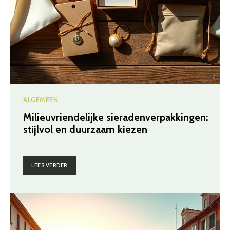
ALGEMEEN
Milieuvriendelijke sieradenverpakkingen:
stijlvol en duurzaam kiezen
LEES VERDER