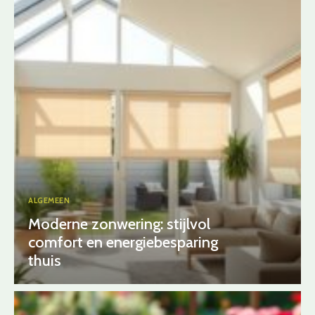
ALGEMEEN
Moderne zonwering: stijlvol
comfort en energiebesparing
thuis