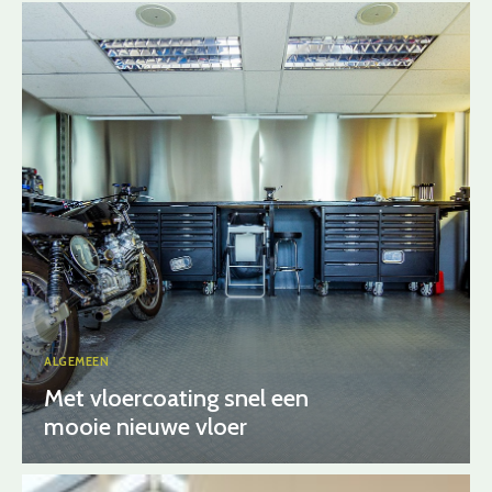
ALGEMEEN
Met vloercoating snel een
mooie nieuwe vloer