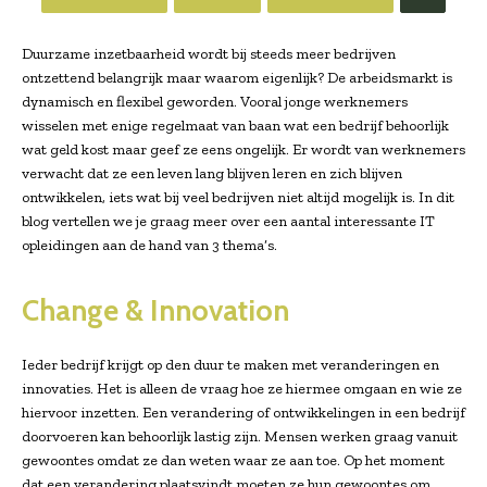
Duurzame inzetbaarheid wordt bij steeds meer bedrijven
ontzettend belangrijk maar waarom eigenlijk? De arbeidsmarkt is
dynamisch en flexibel geworden. Vooral jonge werknemers
wisselen met enige regelmaat van baan wat een bedrijf behoorlijk
wat geld kost maar geef ze eens ongelijk. Er wordt van werknemers
verwacht dat ze een leven lang blijven leren en zich blijven
ontwikkelen, iets wat bij veel bedrijven niet altijd mogelijk is. In dit
blog vertellen we je graag meer over een aantal interessante IT
opleidingen aan de hand van 3 thema’s.
Change & Innovation
Ieder bedrijf krijgt op den duur te maken met veranderingen en
innovaties. Het is alleen de vraag hoe ze hiermee omgaan en wie ze
hiervoor inzetten. Een verandering of ontwikkelingen in een bedrijf
doorvoeren kan behoorlijk lastig zijn. Mensen werken graag vanuit
gewoontes omdat ze dan weten waar ze aan toe. Op het moment
dat een verandering plaatsvindt moeten ze hun gewoontes om