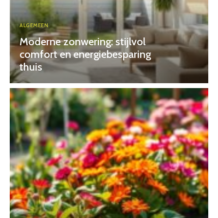
ALGEMEEN
Moderne zonwering: stijlvol
comfort en energiebesparing
thuis