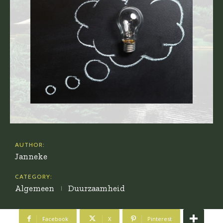
AUTHOR:
Janneke
CATEGORY:
Algemeen
Duurzaamheid
Facebook
X
Pinterest