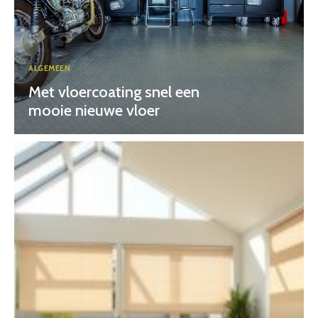
ALGEMEEN
Met vloercoating snel een
mooie nieuwe vloer