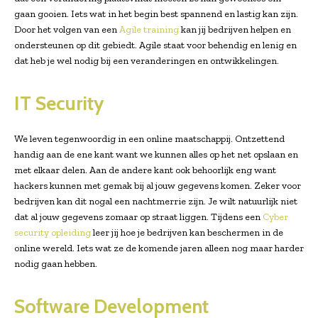
gaan gooien. Iets wat in het begin best spannend en lastig kan zijn.
Door het volgen van een
Agile training
kan jij bedrijven helpen en
ondersteunen op dit gebiedt. Agile staat voor behendig en lenig en
dat heb je wel nodig bij een veranderingen en ontwikkelingen.
IT Security
We leven tegenwoordig in een online maatschappij. Ontzettend
handig aan de ene kant want we kunnen alles op het net opslaan en
met elkaar delen. Aan de andere kant ook behoorlijk eng want
hackers kunnen met gemak bij al jouw gegevens komen. Zeker voor
bedrijven kan dit nogal een nachtmerrie zijn. Je wilt natuurlijk niet
dat al jouw gegevens zomaar op straat liggen. Tijdens een
Cyber
security opleiding
leer jij hoe je bedrijven kan beschermen in de
online wereld. Iets wat ze de komende jaren alleen nog maar harder
nodig gaan hebben.
Software Development