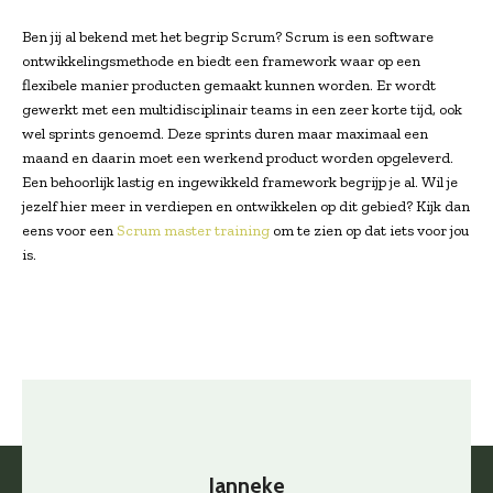
Ben jij al bekend met het begrip Scrum? Scrum is een software
ontwikkelingsmethode en biedt een framework waar op een
flexibele manier producten gemaakt kunnen worden. Er wordt
gewerkt met een multidisciplinair teams in een zeer korte tijd, ook
wel sprints genoemd. Deze sprints duren maar maximaal een
maand en daarin moet een werkend product worden opgeleverd.
Een behoorlijk lastig en ingewikkeld framework begrijp je al. Wil je
jezelf hier meer in verdiepen en ontwikkelen op dit gebied? Kijk dan
eens voor een
Scrum master training
om te zien op dat iets voor jou
is.
Janneke